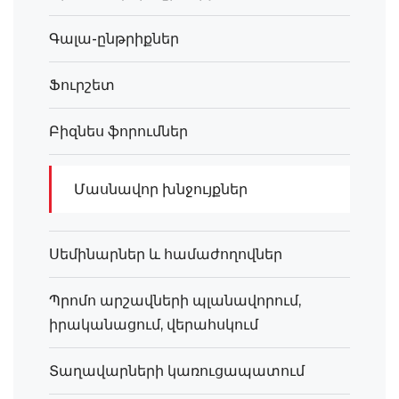
Գալա-ընթրիքներ
Ֆուրշետ
Բիզնես ֆորումներ
Մասնավոր խնջույքներ
Սեմինարներ և համաժողովներ
Պրոմո արշավների պլանավորում,
իրականացում, վերահսկում
Տաղավարների կառուցապատում