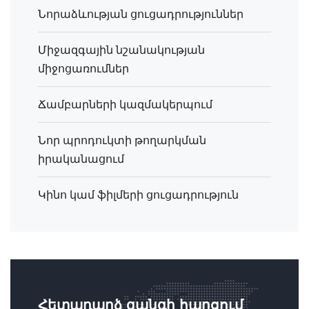
Նորաձևության ցուցադրություններ
Միջազգային նշանակության
միջոցառումներ
Ճամբարների կազմակերպում
Նոր պրոդուկտի թողարկման
իրականացում
Կինո կամ ֆիլմերի ցուցադրություն
Հետադարձ զանգի հարցում