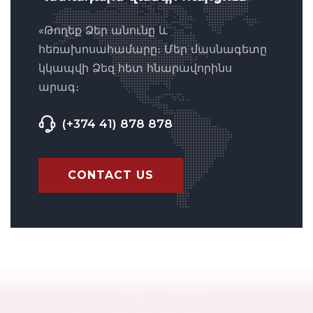
«Թողեք Ձեր անունը և
հեռախոսահամարը։ Մեր մասնագետը
կկապվի Ձեզ հետ հնարավորինս
արագ։
(+374 41) 878 878
CONTACT US